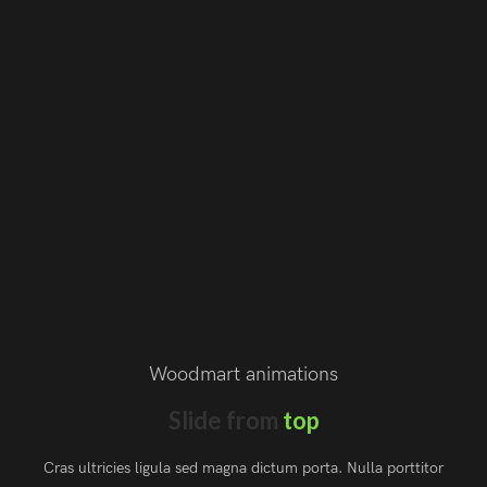
Woodmart animations
Slide from
top
Cras ultricies ligula sed magna dictum porta. Nulla porttitor