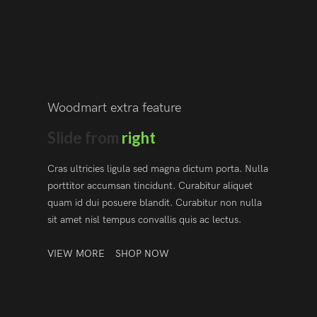
Woodmart extra feature
Slide from
right
Cras ultricies ligula sed magna dictum porta. Nulla
porttitor accumsan tincidunt. Curabitur aliquet
quam id dui posuere blandit. Curabitur non nulla
sit amet nisl tempus convallis quis ac lectus.
VIEW MORE
SHOP NOW