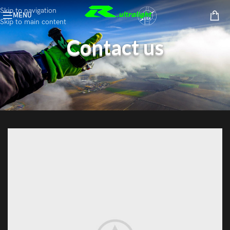
Skip to navigation
MENU
Skip to main content
Contact us