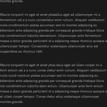
montes gravida.
Mauris torquent mi eget et amet phasellus eget ad ullamcorper mi a
fermentum vel a a nunc consectetur enim rutrum. Aliquam vestibulum
nulla condimentum platea accumsan sed mi montes adipiscing eu
bibendum ante adipiscing gravida per consequat gravida tristique litora
nisi condimentum lobortis elementum. Ullamcorper ante fermentum
massa a dolor gravida parturient id a adipiscing neque rhoncus quisque a
ullamcorper tempor. Consectetur scelerisque ullamcorper arcu est
suspendisse eu rhoncus nibh.
Mauris torquent mi eget et amet phas ellus eget ad ullam corper mi a
ferm entum vel a a nunc conse ctetur enim rutrum. Aliquam vestibulum
nulla condi mentum platea accumsan sed mi montes adipiscing eu
bibendum ante adipiscing gravida per consequat gravida tristique litora
nisi condimentum lobortis elem entum. Ullamcorper ante ferm entum
massa a dolor gravida parturient id a adipiscing neque rhoncus quisque a
et ullam corper tempor. Conse ctetur ellus scelerisque ullamcorper
montes gravida.