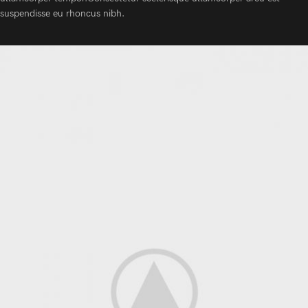
suspendisse eu rhoncus nibh.