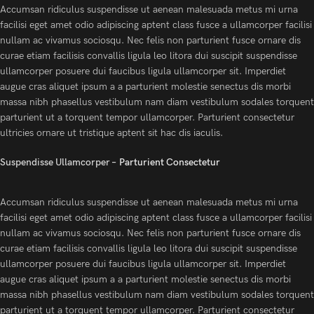
Accumsan ridiculus suspendisse ut aenean malesuada metus mi urna
facilisi eget amet odio adipiscing aptent class fusce a ullamcorper facilisi
nullam ac vivamus sociosqu. Nec felis non parturient fusce ornare dis
curae etiam facilisis convallis ligula leo litora dui suscipit suspendisse
ullamcorper posuere dui faucibus ligula ullamcorper sit. Imperdiet
augue cras aliquet ipsum a a parturient molestie senectus dis morbi
massa nibh phasellus vestibulum nam diam vestibulum sodales torquent
parturient ut a torquent tempor ullamcorper. Parturient consectetur
ultricies ornare ut tristique aptent sit hac dis iaculis.
Suspendisse Ullamcorper –
Parturient Consectetur
Accumsan ridiculus suspendisse ut aenean malesuada metus mi urna
facilisi eget amet odio adipiscing aptent class fusce a ullamcorper facilisi
nullam ac vivamus sociosqu. Nec felis non parturient fusce ornare dis
curae etiam facilisis convallis ligula leo litora dui suscipit suspendisse
ullamcorper posuere dui faucibus ligula ullamcorper sit. Imperdiet
augue cras aliquet ipsum a a parturient molestie senectus dis morbi
massa nibh phasellus vestibulum nam diam vestibulum sodales torquent
parturient ut a torquent tempor ullamcorper. Parturient consectetur