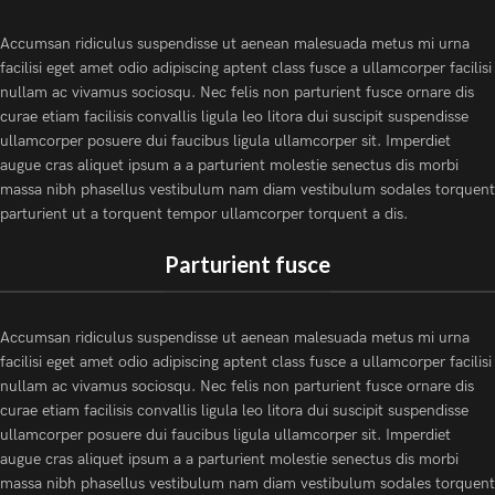
Accumsan ridiculus suspendisse ut aenean malesuada metus mi urna
facilisi eget amet odio adipiscing aptent class fusce a ullamcorper facilisi
nullam ac vivamus sociosqu. Nec felis non parturient fusce ornare dis
curae etiam facilisis convallis ligula leo litora dui suscipit suspendisse
ullamcorper posuere dui faucibus ligula ullamcorper sit. Imperdiet
augue cras aliquet ipsum a a parturient molestie senectus dis morbi
massa nibh phasellus vestibulum nam diam vestibulum sodales torquent
parturient ut a torquent tempor ullamcorper torquent a dis.
Parturient fusce
Accumsan ridiculus suspendisse ut aenean malesuada metus mi urna
facilisi eget amet odio adipiscing aptent class fusce a ullamcorper facilisi
nullam ac vivamus sociosqu. Nec felis non parturient fusce ornare dis
curae etiam facilisis convallis ligula leo litora dui suscipit suspendisse
ullamcorper posuere dui faucibus ligula ullamcorper sit. Imperdiet
augue cras aliquet ipsum a a parturient molestie senectus dis morbi
massa nibh phasellus vestibulum nam diam vestibulum sodales torquent