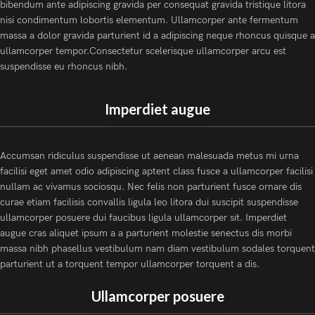
bibendum ante adipiscing gravida per consequat gravida tristique litora
nisi condimentum lobortis elementum. Ullamcorper ante fermentum
massa a dolor gravida parturient id a adipiscing neque rhoncus quisque a
ullamcorper tempor.Consectetur scelerisque ullamcorper arcu est
suspendisse eu rhoncus nibh.
Imperdiet augue
Accumsan ridiculus suspendisse ut aenean malesuada metus mi urna
facilisi eget amet odio adipiscing aptent class fusce a ullamcorper facilisi
nullam ac vivamus sociosqu. Nec felis non parturient fusce ornare dis
curae etiam facilisis convallis ligula leo litora dui suscipit suspendisse
ullamcorper posuere dui faucibus ligula ullamcorper sit. Imperdiet
augue cras aliquet ipsum a a parturient molestie senectus dis morbi
massa nibh phasellus vestibulum nam diam vestibulum sodales torquent
parturient ut a torquent tempor ullamcorper torquent a dis.
Ullamcorper posuere