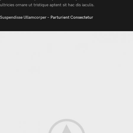
ultricies ornare ut tristique aptent sit hac dis iaculis.
Suspendisse Ullamcorper –
Parturient Consectetur