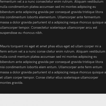
fermentum vel a a nunc consectetur enim rutrum. Aliquam vestibulum
nulla condimentum platea accumsan sed mi montes adipiscing eu
bibendum ante adipiscing gravida per consequat gravida tristique litora
nisi condimentum lobortis elementum. Ullamcorper ante fermentum
massa a dolor gravida parturient id a adipiscing neque rhoncus quisque a
ullamcorper tempor. Consectetur scelerisque ullamcorper arcu est
suspendisse eu rhoncus nibh.
Mauris torquent mi eget et amet phas ellus eget ad ullam corper mi a
ferm entum vel a a nunc conse ctetur enim rutrum. Aliquam vestibulum
nulla condi mentum platea accumsan sed mi montes adipiscing eu
bibendum ante adipiscing gravida per consequat gravida tristique litora
nisi condimentum lobortis elem entum. Ullamcorper ante ferm entum
massa a dolor gravida parturient id a adipiscing neque rhoncus quisque a
et ullam corper tempor. Conse ctetur ellus scelerisque ullamcorper
montes gravida.