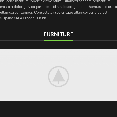
nisi condimentum lobortis elementum. Ullamcorper ante fermentum
massa a dolor gravida parturient id a adipiscing neque rhoncus quisque a
ullamcorper tempor. Consectetur scelerisque ullamcorper arcu est
suspendisse eu rhoncus nibh.
FURNITURE